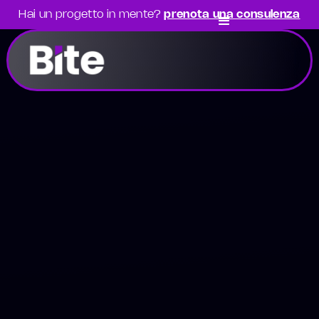
Hai un progetto in mente?
prenota una consulenza